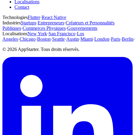
Localisations
Contact
Technologies
Flutter
·
React Native
Industries
Startups
·
Entrepreneurs
·
Créateurs et Personnalités
Publiques
·
Commerces Physiques
·
Gouvernements
Localisations
New York
·
San Francisco
·
Los
Angeles
·
Chicago
·
Boston
·
Seattle
·
Austin
·
Miami
·
London
·
Paris
·
Berlin
·
© 2026 AppStarter. Tous droits réservés.