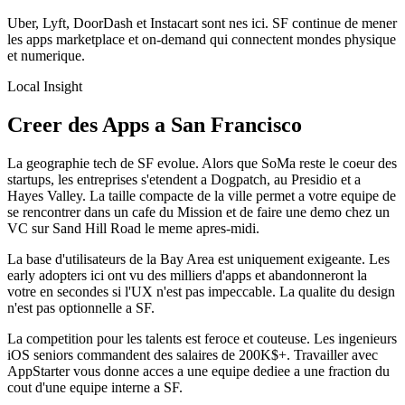
Uber, Lyft, DoorDash et Instacart sont nes ici. SF continue de mener
les apps marketplace et on-demand qui connectent mondes physique
et numerique.
Local Insight
Creer des Apps a San Francisco
La geographie tech de SF evolue. Alors que SoMa reste le coeur des
startups, les entreprises s'etendent a Dogpatch, au Presidio et a
Hayes Valley. La taille compacte de la ville permet a votre equipe de
se rencontrer dans un cafe du Mission et de faire une demo chez un
VC sur Sand Hill Road le meme apres-midi.
La base d'utilisateurs de la Bay Area est uniquement exigeante. Les
early adopters ici ont vu des milliers d'apps et abandonneront la
votre en secondes si l'UX n'est pas impeccable. La qualite du design
n'est pas optionnelle a SF.
La competition pour les talents est feroce et couteuse. Les ingenieurs
iOS seniors commandent des salaires de 200K$+. Travailler avec
AppStarter vous donne acces a une equipe dediee a une fraction du
cout d'une equipe interne a SF.