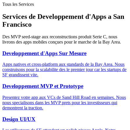
Tous les Services
Services de Developpement d'Apps a San
Francisco
Des MVP seed-stage aux reconstructions produit Serie C, nous
livrons des apps mobiles conçues pour le marche de la Bay Area.
Developpement d'Apps Sur Mesure
Apps natives et cross-platform aux standards de la Bay Area. Nous
construisons pour la scalabilite des le premier jour car les startups de
SF grandissent vite.
Developpement MVP et Prototype
Presentez votre app aux VCs de Sand Hill Road en semaines. Nous
nous specialisons dans les MVP prets pour les investisseurs qui
demontrent la traction.
Design UI/UX