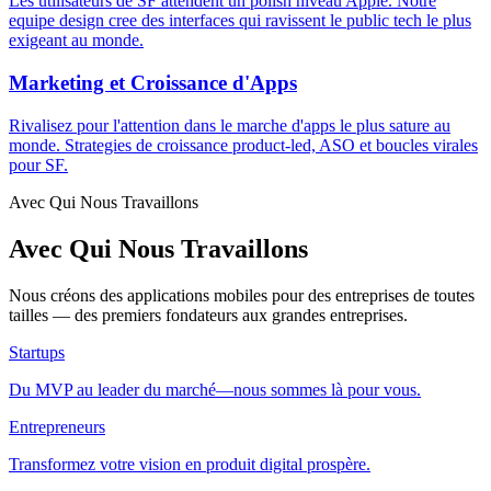
Les utilisateurs de SF attendent un polish niveau Apple. Notre
equipe design cree des interfaces qui ravissent le public tech le plus
exigeant au monde.
Marketing et Croissance d'Apps
Rivalisez pour l'attention dans le marche d'apps le plus sature au
monde. Strategies de croissance product-led, ASO et boucles virales
pour SF.
Avec Qui Nous Travaillons
Avec Qui Nous Travaillons
Nous créons des applications mobiles pour des entreprises de toutes
tailles — des premiers fondateurs aux grandes entreprises.
Startups
Du MVP au leader du marché—nous sommes là pour vous.
Entrepreneurs
Transformez votre vision en produit digital prospère.