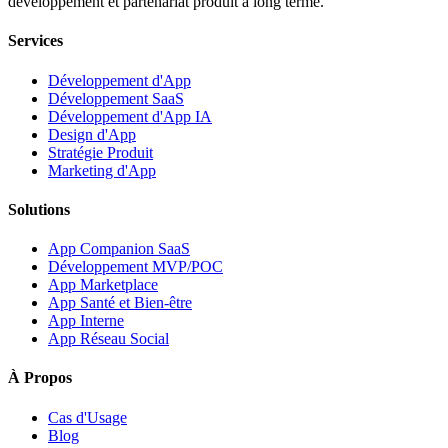
développement et partenariat produit à long terme.
Services
Développement d'App
Développement SaaS
Développement d'App IA
Design d'App
Stratégie Produit
Marketing d'App
Solutions
App Companion SaaS
Développement MVP/POC
App Marketplace
App Santé et Bien-être
App Interne
App Réseau Social
À Propos
Cas d'Usage
Blog