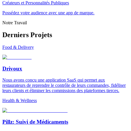
Créateurs et Personnalités Publiques
Possédez votre audience avec une app de marque.
Notre Travail
Derniers Projets
Food & Delivery
Drivoux
Nous avons conçu une application SaaS qui permet aux
restaurateurs de reprendre le contrôle de leurs commandes, fidéliser
leurs clients et éliminer les commissions des plateformes tierces.
Health & Wellness
Pillz: Suivi de Médicaments