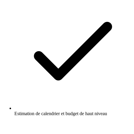
Estimation de calendrier et budget de haut niveau