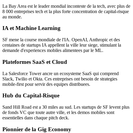
La Bay Area est le leader mondial inconteste de la tech, avec plus de
8 000 entreprises tech et la plus forte concentration de capital-risque
au monde.
IA et Machine Learning
SF mene la course mondiale de l'IA. OpenAI, Anthropic et des
centaines de startups IA appellent la ville leur siege, stimulant la
demande d'experiences mobiles alimentees par le ML.
Plateformes SaaS et Cloud
La Salesforce Tower ancre un ecosysteme SaaS qui comprend
Slack, Twilio et Okta. Ces entreprises ont besoin de strategies
mobile-first pour servir des equipes distribuees.
Hub du Capital-Risque
Sand Hill Road est a 30 miles au sud. Les startups de SF levent plus
de fonds VC que toute autre ville, et les demos mobiles sont
essentielles dans chaque pitch deck.
Pionnier de la Gig Economy