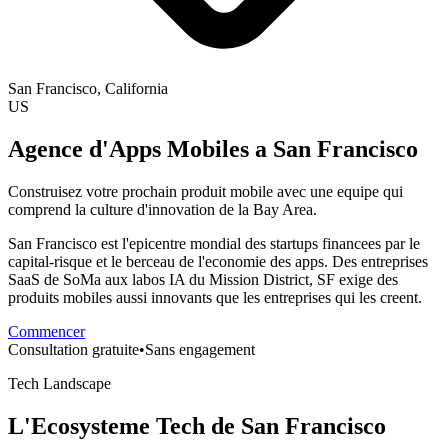
San Francisco
, California
US
Agence d'Apps Mobiles a San Francisco
Construisez votre prochain produit mobile avec une equipe qui
comprend la culture d'innovation de la Bay Area.
San Francisco est l'epicentre mondial des startups financees par le
capital-risque et le berceau de l'economie des apps. Des entreprises
SaaS de SoMa aux labos IA du Mission District, SF exige des
produits mobiles aussi innovants que les entreprises qui les creent.
Commencer
Consultation gratuite
•
Sans engagement
Tech Landscape
L'Ecosysteme Tech de San Francisco