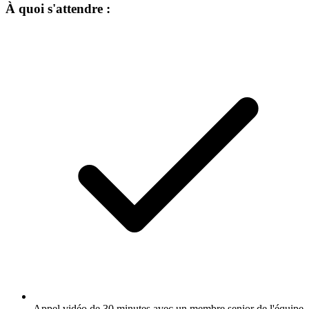
À quoi s'attendre :
Appel vidéo de 30 minutes avec un membre senior de l'équipe