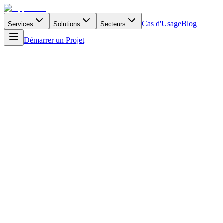
Cas d'Usage
Blog
Services
Solutions
Secteurs
Démarrer un Projet