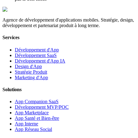
Agence de développement d'applications mobiles. Stratégie, design,
développement et partenariat produit à long terme.
Services
Développement d'App
Développement SaaS
Développement d'App IA
Design d'App
Stratégie Produit
Marketing d'App
Solutions
App Companion SaaS
Développement MVP/POC
App Marketplace
App Santé et Bien-être
App Interne
App Réseau Social