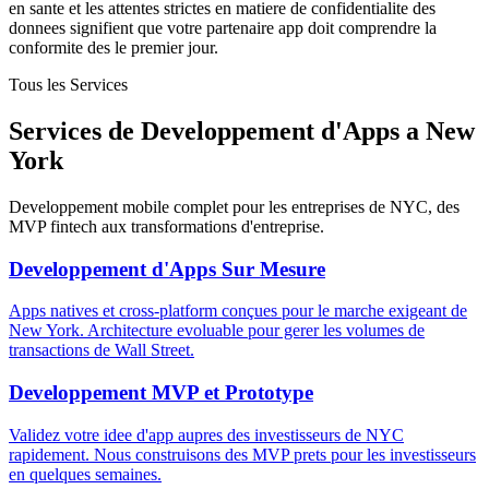
en sante et les attentes strictes en matiere de confidentialite des
donnees signifient que votre partenaire app doit comprendre la
conformite des le premier jour.
Tous les Services
Services de Developpement d'Apps a New
York
Developpement mobile complet pour les entreprises de NYC, des
MVP fintech aux transformations d'entreprise.
Developpement d'Apps Sur Mesure
Apps natives et cross-platform conçues pour le marche exigeant de
New York. Architecture evoluable pour gerer les volumes de
transactions de Wall Street.
Developpement MVP et Prototype
Validez votre idee d'app aupres des investisseurs de NYC
rapidement. Nous construisons des MVP prets pour les investisseurs
en quelques semaines.