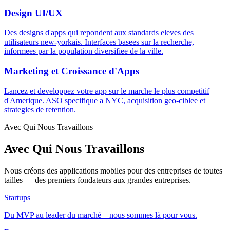
Design UI/UX
Des designs d'apps qui repondent aux standards eleves des
utilisateurs new-yorkais. Interfaces basees sur la recherche,
informees par la population diversifiee de la ville.
Marketing et Croissance d'Apps
Lancez et developpez votre app sur le marche le plus competitif
d'Amerique. ASO specifique a NYC, acquisition geo-ciblee et
strategies de retention.
Avec Qui Nous Travaillons
Avec Qui Nous Travaillons
Nous créons des applications mobiles pour des entreprises de toutes
tailles — des premiers fondateurs aux grandes entreprises.
Startups
Du MVP au leader du marché—nous sommes là pour vous.