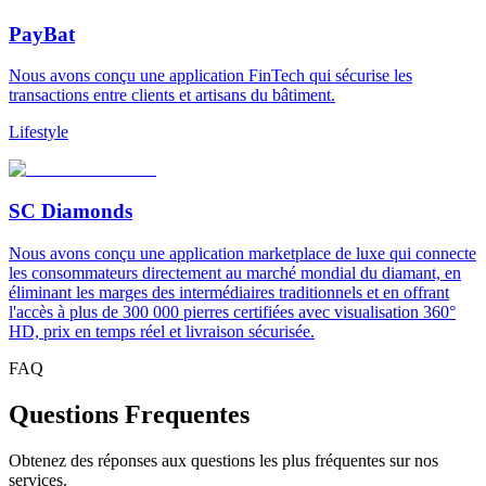
PayBat
Nous avons conçu une application FinTech qui sécurise les
transactions entre clients et artisans du bâtiment.
Lifestyle
SC Diamonds
Nous avons conçu une application marketplace de luxe qui connecte
les consommateurs directement au marché mondial du diamant, en
éliminant les marges des intermédiaires traditionnels et en offrant
l'accès à plus de 300 000 pierres certifiées avec visualisation 360°
HD, prix en temps réel et livraison sécurisée.
FAQ
Questions Frequentes
Obtenez des réponses aux questions les plus fréquentes sur nos
services.