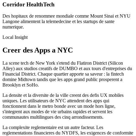
Corridor HealthTech
Des hopitaux de renommee mondiale comme Mount Sinai et NYU
Langone alimentent la telemedecine et les startups de sante
numerique.
Local Insight
Creer des Apps a NYC
La scene tech de New York s'etend du Flatiron District (Silicon
Alley) aux studios creatifs de DUMBO et aux tours d'entreprises du
Financial District. Chaque quartier apporte sa saveur : la fintech
domine Midtown tandis que les apps grand public prosperent a
Brooklyn et SoHo.
La densite et la diversite de la ville creent des defis UX mobiles
uniques. Les utilisateurs de NYC attendent des apps qui
fonctionnent dans le metro bonde avec un mode hors ligne,
s'integrent aux modes de vie urbains rapides et servent les
communautes multilingues des cinq arrondissements.
La complexite reglementaire est un autre facteur. Les
reglementations financieres du NYDFS, les exigences de conformite