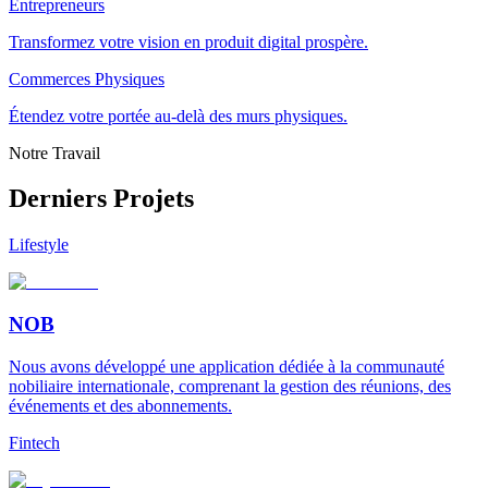
Entrepreneurs
Transformez votre vision en produit digital prospère.
Commerces Physiques
Étendez votre portée au-delà des murs physiques.
Notre Travail
Derniers Projets
Lifestyle
NOB
Nous avons développé une application dédiée à la communauté
nobiliaire internationale, comprenant la gestion des réunions, des
événements et des abonnements.
Fintech