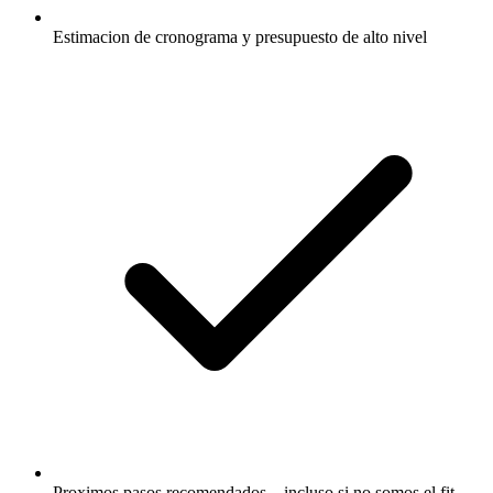
Estimacion de cronograma y presupuesto de alto nivel
Proximos pasos recomendados—incluso si no somos el fit