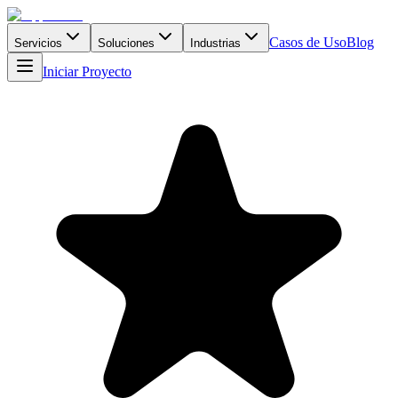
Casos de Uso
Blog
Servicios
Soluciones
Industrias
Iniciar Proyecto