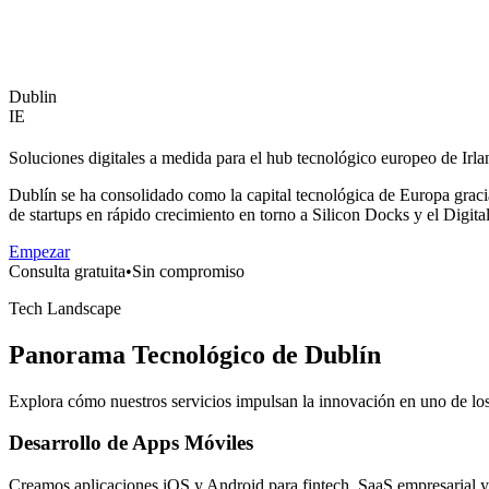
Dublin
IE
Soluciones digitales a medida para el hub tecnológico europeo de Irla
Dublín se ha consolidado como la capital tecnológica de Europa graci
de startups en rápido crecimiento en torno a Silicon Docks y el Digita
Empezar
Consulta gratuita
•
Sin compromiso
Tech Landscape
Panorama Tecnológico de Dublín
Explora cómo nuestros servicios impulsan la innovación en uno de lo
Desarrollo de Apps Móviles
Creamos aplicaciones iOS y Android para fintech, SaaS empresarial y