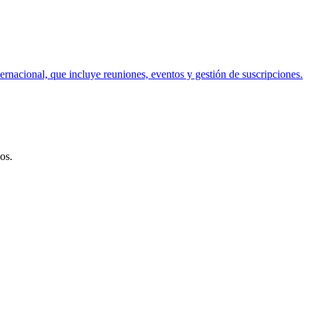
rnacional, que incluye reuniones, eventos y gestión de suscripciones.
os.