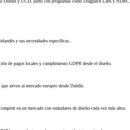
ege Dublin y UCD, junto con programas como Dogpatch Labs y NDRC, cr
irlandés y sus necesidades específicas.
ación de pagos locales y cumplimiento GDPR desde el diseño.
 que sirven al mercado europeo desde Dublín.
competir en un mercado con estándares de diseño cada vez más altos.