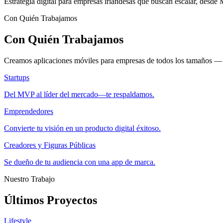
Estrategia digital para empresas irlandesas que buscan escalar, desde
Con Quién Trabajamos
Con Quién Trabajamos
Creamos aplicaciones móviles para empresas de todos los tamaños — 
Startups
Del MVP al líder del mercado—te respaldamos.
Emprendedores
Convierte tu visión en un producto digital éxitoso.
Creadores y Figuras Públicas
Se dueño de tu audiencia con una app de marca.
Nuestro Trabajo
Últimos Proyectos
Lifestyle