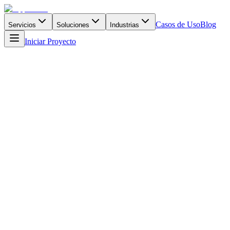
Casos de Uso
Blog
Servicios
Soluciones
Industrias
Iniciar Proyecto