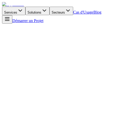
Cas d'Usage
Blog
Services
Solutions
Secteurs
Démarrer un Projet